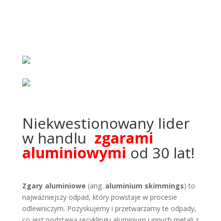
Niekwestionowany lider
w handlu
zgarami
aluminiowymi
od 30 lat!
Zgary aluminiowe
(ang.
aluminium skimmings
) to
najważniejszy odpad, który powstaje w procesie
odlewniczym. Pozyskujemy i przetwarzamy te odpady,
co jest podstawą recyklingu aluminium i innych metali z