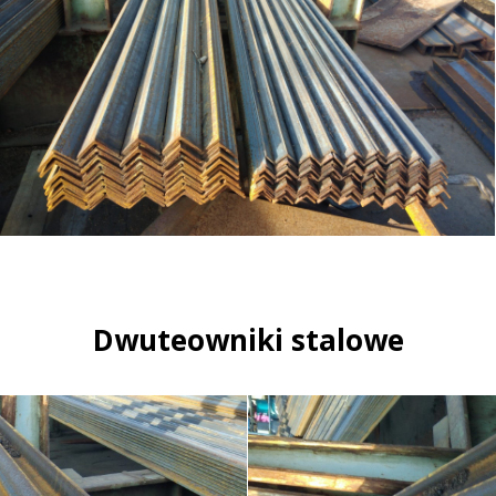
Dwuteowniki stalowe