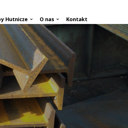
y Hutnicze
O nas
Kontakt
I